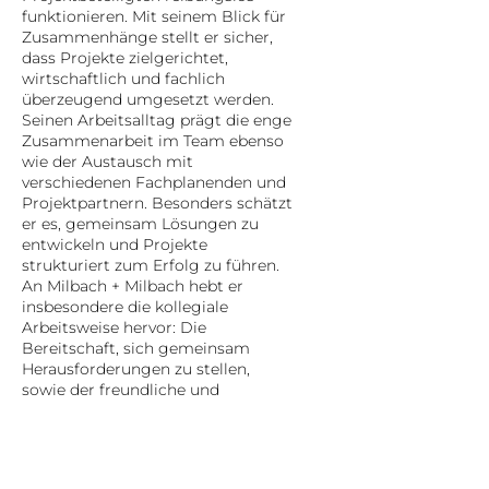
funktionieren. Mit seinem Blick für
Zusammenhänge stellt er sicher,
dass Projekte zielgerichtet,
wirtschaftlich und fachlich
überzeugend umgesetzt werden.
Seinen Arbeitsalltag prägt die enge
Zusammenarbeit im Team ebenso
wie der Austausch mit
verschiedenen Fachplanenden und
Projektpartnern. Besonders schätzt
er es, gemeinsam Lösungen zu
entwickeln und Projekte
strukturiert zum Erfolg zu führen.
An Milbach + Milbach hebt er
insbesondere die kollegiale
Arbeitsweise hervor: Die
Bereitschaft, sich gemeinsam
Herausforderungen zu stellen,
sowie der freundliche und
respektvolle Umgang im Team
machen den Arbeitsalltag für ihn
besonders angenehm.